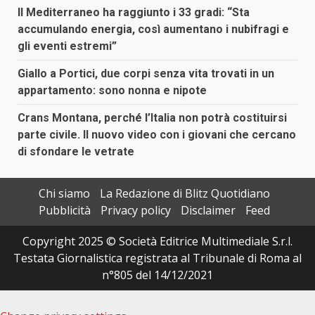
Il Mediterraneo ha raggiunto i 33 gradi: “Sta
accumulando energia, così aumentano i nubifragi e
gli eventi estremi”
Giallo a Portici, due corpi senza vita trovati in un
appartamento: sono nonna e nipote
Crans Montana, perché l’Italia non potrà costituirsi
parte civile. Il nuovo video con i giovani che cercano
di sfondare le vetrate
Chi siamo
La Redazione di Blitz Quotidiano
Pubblicità
Privacy policy
Disclaimer
Feed
Copyright 2025 © Società Editrice Multimediale S.r.l.
Testata Giornalistica registrata al Tribunale di Roma al
n°805 del 14/12/2021