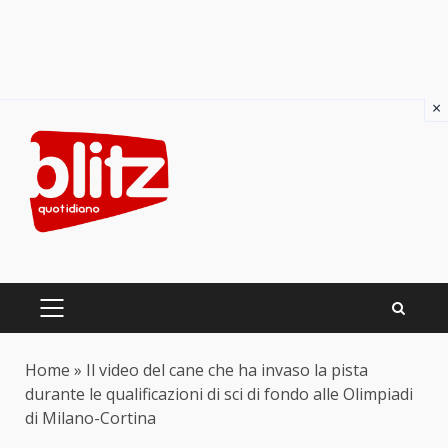
×
Skip
to
content
PRIMARY
MENU
Home
»
Il video del cane che ha invaso la pista
durante le qualificazioni di sci di fondo alle Olimpiadi
di Milano-Cortina