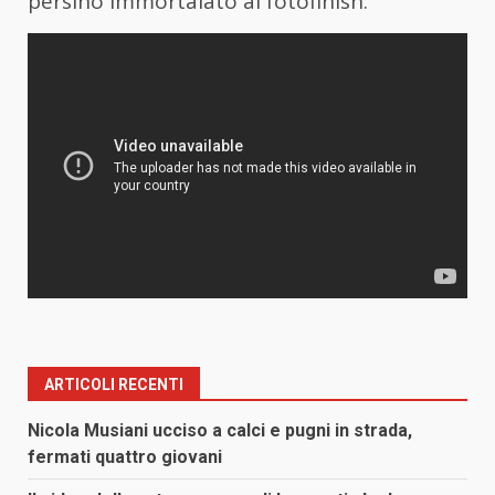
persino immortalato al fotofinish.
ARTICOLI RECENTI
Nicola Musiani ucciso a calci e pugni in strada,
fermati quattro giovani