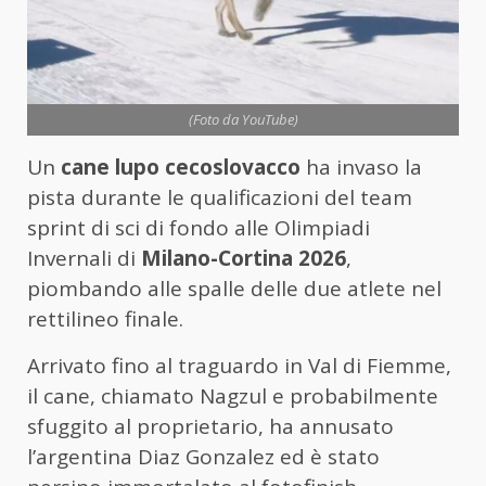
(Foto da YouTube)
Un
cane lupo cecoslovacco
ha invaso la
pista durante le qualificazioni del team
sprint di sci di fondo alle Olimpiadi
Invernali di
Milano-Cortina 2026
,
piombando alle spalle delle due atlete nel
rettilineo finale.
Arrivato fino al traguardo in Val di Fiemme,
il cane, chiamato Nagzul e probabilmente
sfuggito al proprietario, ha annusato
l’argentina Diaz Gonzalez ed è stato