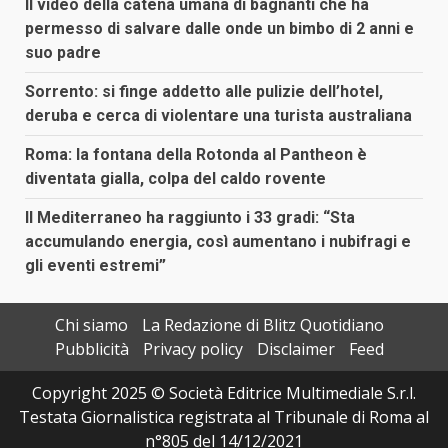
Il video della catena umana di bagnanti che ha
permesso di salvare dalle onde un bimbo di 2 anni e
suo padre
Sorrento: si finge addetto alle pulizie dell’hotel,
deruba e cerca di violentare una turista australiana
Roma: la fontana della Rotonda al Pantheon è
diventata gialla, colpa del caldo rovente
Il Mediterraneo ha raggiunto i 33 gradi: “Sta
accumulando energia, così aumentano i nubifragi e
gli eventi estremi”
Chi siamo
La Redazione di Blitz Quotidiano
Pubblicità
Privacy policy
Disclaimer
Feed
Copyright 2025 © Società Editrice Multimediale S.r.l.
Testata Giornalistica registrata al Tribunale di Roma al
n°805 del 14/12/2021