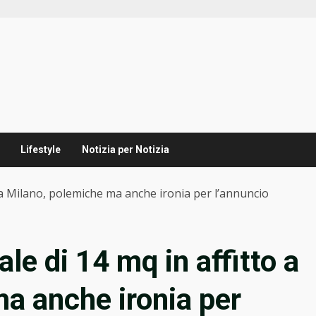
Lifestyle
Notizia per Notizia
o a Milano, polemiche ma anche ironia per l’annuncio
le di 14 mq in affitto a
a anche ironia per