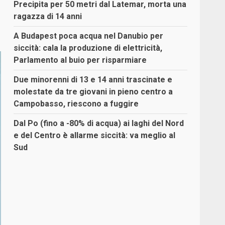
Precipita per 50 metri dal Latemar, morta una
ragazza di 14 anni
A Budapest poca acqua nel Danubio per
siccità: cala la produzione di elettricità,
Parlamento al buio per risparmiare
Due minorenni di 13 e 14 anni trascinate e
molestate da tre giovani in pieno centro a
Campobasso, riescono a fuggire
Dal Po (fino a -80% di acqua) ai laghi del Nord
e del Centro è allarme siccità: va meglio al
Sud