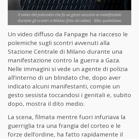
Il video del poliziotto che fa un gesto sessista ai manifestanti
durante gli scontri a Milano (foto da video) - Blitz quotidiano
Un video diffuso da Fanpage ha riacceso le
polemiche sugli scontri avvenuti alla
Stazione Centrale di Milano durante una
manifestazione contro la guerra a Gaza.
Nelle immagini si vede un agente di polizia
all’interno di un blindato che, dopo aver
indicato alcuni manifestanti, compie un
gesto sessista toccandosi i genitali e, subito
dopo, mostra il dito medio.
La scena, filmata mentre fuori infuriava la
guerriglia tra una frangia del corteo e le
forze dell’ordine, ha fatto rapidamente il