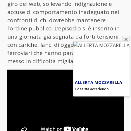
giro del web, sollevando indignazione e
accuse di comportamento inadeguato nei
confronti di chi dovrebbe mantenere
l’ordine pubblico. L’episodio si è inserito in
una giornata già segnata da forti tensioni,
con cariche, lanci di oggetti e blocchi
ferroviari che hanno paralizzato il traffico e
messo in difficoltà migliaia di pendolari.
ALLERTA MOZZARELLA
Cosa sta accadendo