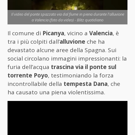
Il video del ponte spazzato via dal fiume in piena durante l'alluvione
a Valencia (foto da video) - Blitz quotidiano
Il comune di
Picanya
, vicino a
Valencia
, è
tra i più colpiti dall’
alluvione
che ha
devastato alcune aree della Spagna. Sui
social circolano immagini impressionanti: la
furia dell’acqua
trascina via il ponte sul
torrente Poyo
, testimoniando la forza
incontrollabile della
tempesta Dana
, che
ha causato una piena violentissima.