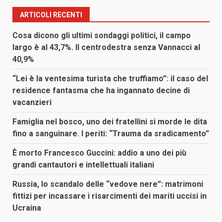
ARTICOLI RECENTI
Cosa dicono gli ultimi sondaggi politici, il campo
largo è al 43,7%. Il centrodestra senza Vannacci al
40,9%
“Lei è la ventesima turista che truffiamo”: il caso del
residence fantasma che ha ingannato decine di
vacanzieri
Famiglia nel bosco, uno dei fratellini si morde le dita
fino a sanguinare. I periti: “Trauma da sradicamento”
È morto Francesco Guccini: addio a uno dei più
grandi cantautori e intellettuali italiani
Russia, lo scandalo delle “vedove nere”: matrimoni
fittizi per incassare i risarcimenti dei mariti uccisi in
Ucraina