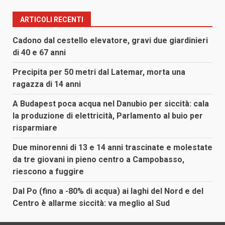
ARTICOLI RECENTI
Cadono dal cestello elevatore, gravi due giardinieri
di 40 e 67 anni
Precipita per 50 metri dal Latemar, morta una
ragazza di 14 anni
A Budapest poca acqua nel Danubio per siccità: cala
la produzione di elettricità, Parlamento al buio per
risparmiare
Due minorenni di 13 e 14 anni trascinate e molestate
da tre giovani in pieno centro a Campobasso,
riescono a fuggire
Dal Po (fino a -80% di acqua) ai laghi del Nord e del
Centro è allarme siccità: va meglio al Sud