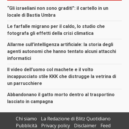
“Gli israeliani non sono graditi”: il cartello in un
locale di Bastia Umbra
Le farfalle migrano per il caldo, lo studio che
fotografa gli effetti della crisi climatica
Allarme sull’intelligenza artificiale: la storia degli
agenti autonomi che hanno tentato alcuni attacchi
informatici
Il video dell’uomo col machete e il volto
incappucciato stile KKK che distrugge la vetrina di
un parrucchiere
Abbandonano il gatto morto dentro al trasportino
lasciato in campagna
Chi siamo
La Redazione di Blitz Quotidiano
Pubblicità
Privacy policy
Disclaimer
Feed