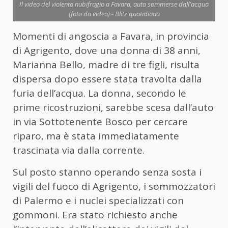
Il video del violento nubifragio a Favara, auto sommerse dall'acqua
(foto da video) - Blitz quotidiano
Momenti di angoscia a Favara, in provincia
di Agrigento, dove una donna di 38 anni,
Marianna Bello, madre di tre figli, risulta
dispersa dopo essere stata travolta dalla
furia dell’acqua. La donna, secondo le
prime ricostruzioni, sarebbe scesa dall’auto
in via Sottotenente Bosco per cercare
riparo, ma è stata immediatamente
trascinata via dalla corrente.
Sul posto stanno operando senza sosta i
vigili del fuoco di Agrigento, i sommozzatori
di Palermo e i nuclei specializzati con
gommoni. Era stato richiesto anche