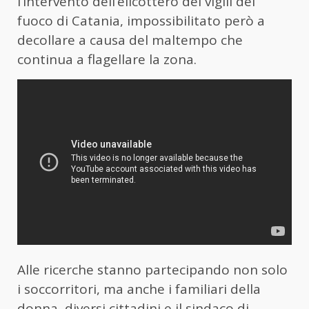
l’intervento dell’elicottero dei vigili del
fuoco di Catania, impossibilitato però a
decollare a causa del maltempo che
continua a flagellare la zona.
Alle ricerche stanno partecipando non solo
i soccorritori, ma anche i familiari della
donna, diversi cittadini e il sindaco di