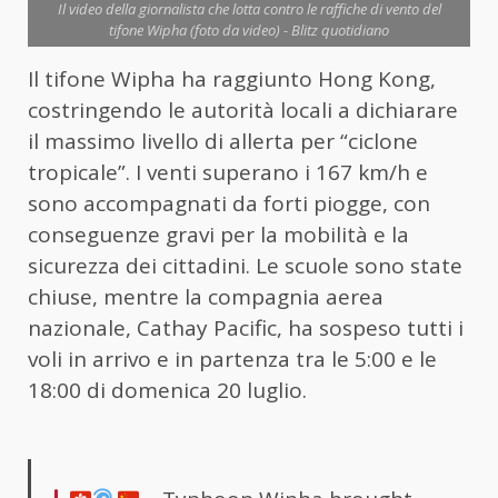
Il video della giornalista che lotta contro le raffiche di vento del
tifone Wipha (foto da video) - Blitz quotidiano
Il tifone Wipha ha raggiunto Hong Kong,
costringendo le autorità locali a dichiarare
il massimo livello di allerta per “ciclone
tropicale”. I venti superano i 167 km/h e
sono accompagnati da forti piogge, con
conseguenze gravi per la mobilità e la
sicurezza dei cittadini. Le scuole sono state
chiuse, mentre la compagnia aerea
nazionale, Cathay Pacific, ha sospeso tutti i
voli in arrivo e in partenza tra le 5:00 e le
18:00 di domenica 20 luglio.