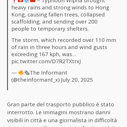
– Typhoon Wipha brought
heavy rains and strong winds to Hong
Kong, causing fallen trees, collapsed
scaffolding, and sending over 200
people to temporary shelters.
The storm, which recorded over 110 mm
of rain in three hours and wind gusts
exceeding 167 kph, was…
pic.twitter.com/D7R2TXtrxJ
—
🗞The Informant
(@theinformant_x)
July 20, 2025
Gran parte del trasporto pubblico è stato
interrotto. Le immagini mostrano danni
visibili in città e una giornalista in difficoltà