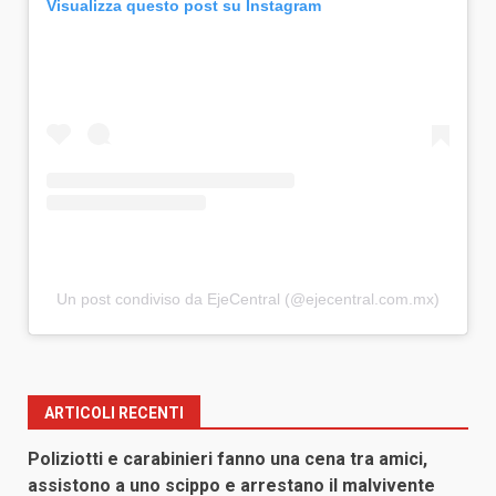
Visualizza questo post su Instagram
Un post condiviso da EjeCentral (@ejecentral.com.mx)
ARTICOLI RECENTI
Poliziotti e carabinieri fanno una cena tra amici,
assistono a uno scippo e arrestano il malvivente