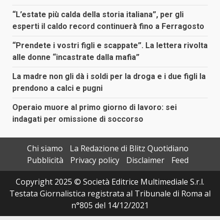
“L’estate più calda della storia italiana”, per gli
esperti il caldo record continuerà fino a Ferragosto
“Prendete i vostri figli e scappate”. La lettera rivolta
alle donne “incastrate dalla mafia”
La madre non gli dà i soldi per la droga e i due figli la
prendono a calci e pugni
Operaio muore al primo giorno di lavoro: sei
indagati per omissione di soccorso
Chi siamo
La Redazione di Blitz Quotidiano
Pubblicità
Privacy policy
Disclaimer
Feed
Copyright 2025 © Società Editrice Multimediale S.r.l.
Testata Giornalistica registrata al Tribunale di Roma al
n°805 del 14/12/2021