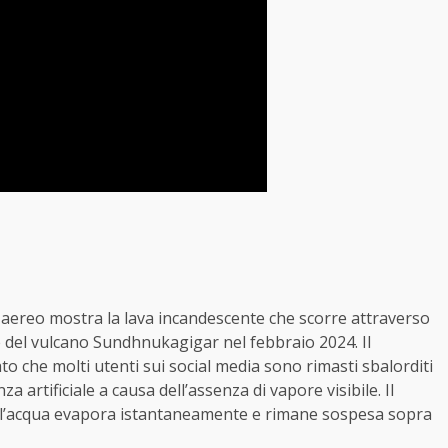
deo aereo mostra la lava incandescente che scorre attraverso
 del vulcano Sundhnukagigar nel febbraio 2024. Il
che molti utenti sui social media sono rimasti sbalorditi
a artificiale a causa dell’assenza di vapore visibile. Il
i l’acqua evapora istantaneamente e rimane sospesa sopra