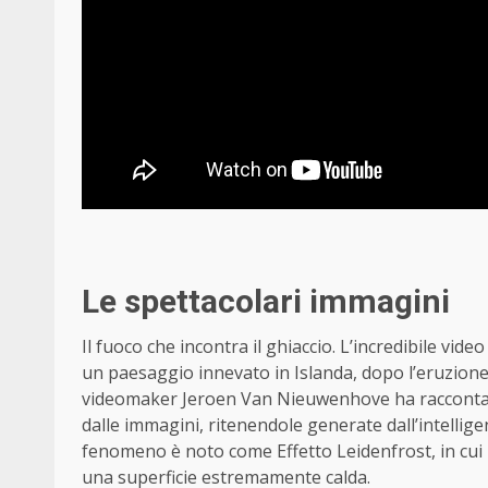
Le spettacolari immagini
Il fuoco che incontra il ghiaccio. L’incredibile vi
un paesaggio innevato in Islanda, dopo l’eruzione
videomaker Jeroen Van Nieuwenhove ha raccontato 
dalle immagini, ritenendole generate dall’intelligenz
fenomeno è noto come Effetto Leidenfrost, in cu
una superficie estremamente calda.