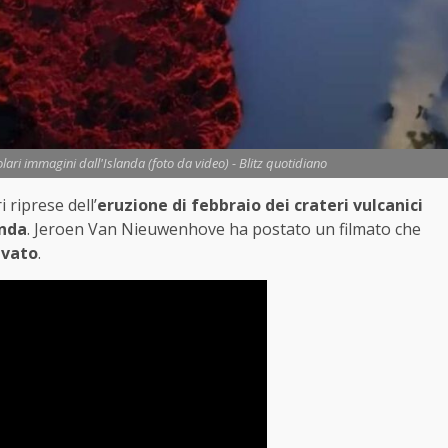
colari immagini dall'Islanda (foto da video) - Blitz quotidiano
 riprese dell’
eruzione di febbraio dei crateri vulcanici
anda
. Jeroen Van Nieuwenhove ha postato un filmato che
evato
.