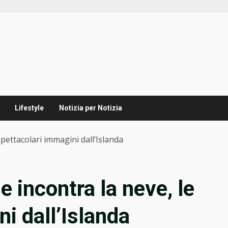
Lifestyle
Notizia per Notizia
 spettacolari immagini dall’Islanda
he incontra la neve, le
i dall’Islanda