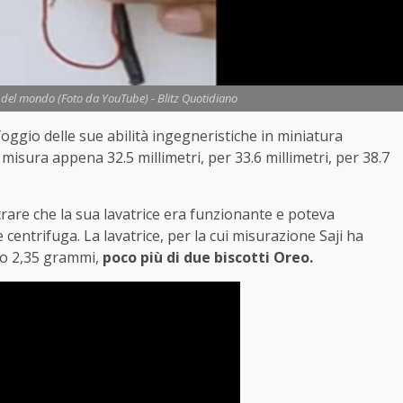
la del mondo (Foto da YouTube) - Blitz Quotidiano
foggio delle sue abilità ingegneristiche in miniatura
 misura appena 32.5 millimetri, per 33.6 millimetri, per 38.7
strare che la sua lavatrice era funzionante e poteva
 centrifuga. La lavatrice, per la cui misurazione Saji ha
olo 2,35 grammi,
poco più di due biscotti Oreo.