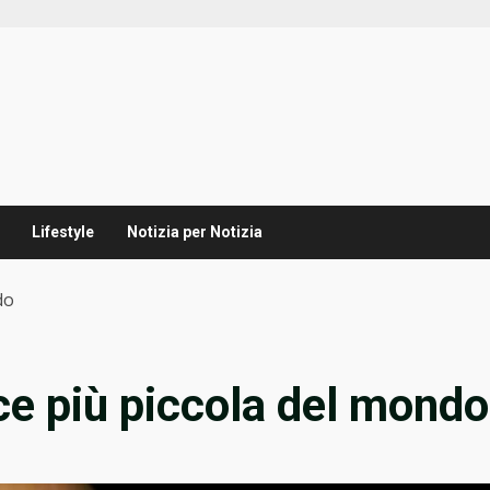
Lifestyle
Notizia per Notizia
do
rice più piccola del mondo