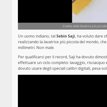
Il video della lavatrice più picco
Un uomo indiano, tal
Sebin Saji
, ha voluto dare s
realizzando la lavatrice più piccola del mondo, che
millimetri. Non male.
Per qualificarsi per il record, Saji ha dovuto dimo
effettuare un ciclo completo: lavaggio, risciacquo e
dovuto usare degli speciali calibri digitali, pesa s