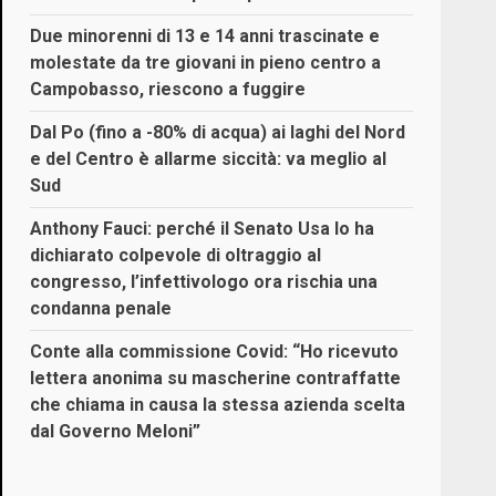
Due minorenni di 13 e 14 anni trascinate e
molestate da tre giovani in pieno centro a
Campobasso, riescono a fuggire
Dal Po (fino a -80% di acqua) ai laghi del Nord
e del Centro è allarme siccità: va meglio al
Sud
Anthony Fauci: perché il Senato Usa lo ha
dichiarato colpevole di oltraggio al
congresso, l’infettivologo ora rischia una
condanna penale
Conte alla commissione Covid: “Ho ricevuto
lettera anonima su mascherine contraffatte
che chiama in causa la stessa azienda scelta
dal Governo Meloni”