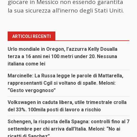
giocare in Messico non essendo garantita
la sua sicurezza all’inerno degli Stati Uniti.
ARTICOLI RECENTI
Urlo mondiale in Oregon, l’azzurra Kelly Doualla
terza a 16 anni nei 100 metri under 20. Nessuna
italiana come lei
Marcinelle: La Russa legge le parole di Mattarella,
rappresentanti Cgil si voltano di spalle. Meloni:
“Gesto vergognoso”
Volkswagen in caduta libera, utile trimestrale crolla
del 33%. 100mila posti di lavoro a rischio
Schengen, la risposta della Spagna: controlli fino al 7
settembre per chi arriva dall’Italia. Meloni: “No ai
ricatti di Sanchez”