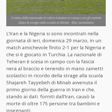
Il video della nazionale di calcio iraniana in campo con gli zainetti
dopo la strage nella scuola di Minab - Blitz Quotidiano
L’Iran e la Nigeria si sono incontrati nella
giornata di ieri, domenica 29 marzo, in un
match amichevole finito 2-1 per la Nigeria e
che si è giocato in Turchia. La nazionale di
Teheran è scesa in campo con la fascia
nera al braccio e tenendo in mano zainetti
scolastici in ricordo della strage alla scuola
Shajareh Tayyebeh di Minab avvenuta il
primo giorno della guerra in Iran e che,
stando ai dati forniti dall’Iran, causò la
morte di oltre 175 persone tra bambini e
insegnanti.