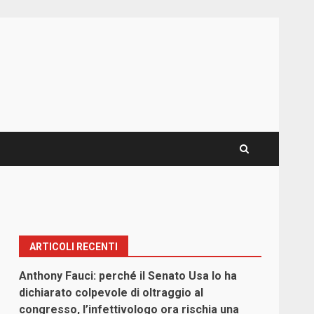
ARTICOLI RECENTI
Anthony Fauci: perché il Senato Usa lo ha
dichiarato colpevole di oltraggio al
congresso, l’infettivologo ora rischia una