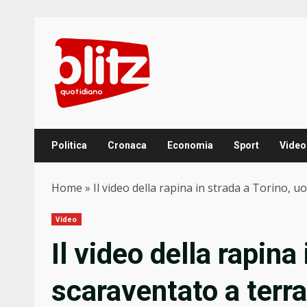
Skip
to
content
Politica
Cronaca
Economia
Sport
Video
Home
»
Il video della rapina in strada a Torino, 
Video
Il video della rapina
scaraventato a terra