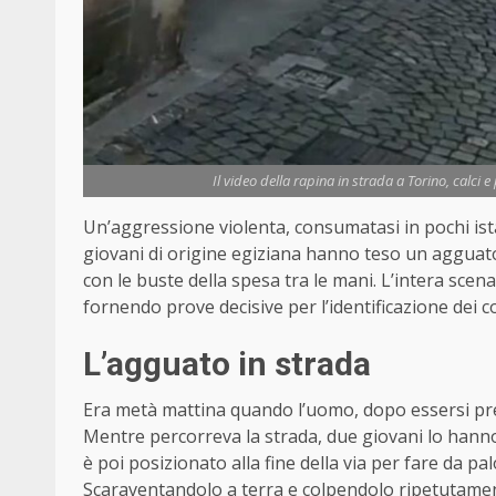
Il video della rapina in strada a Torino, calci 
Un’aggressione violenta, consumatasi in pochi ista
giovani di origine egiziana hanno teso un agguat
con le buste della spesa tra le mani. L’intera scena
fornendo prove decisive per l’identificazione dei co
L’agguato in strada
Era metà mattina quando l’uomo, dopo essersi preso
Mentre percorreva la strada, due giovani lo hanno 
è poi posizionato alla fine della via per fare da pal
Scaraventandolo a terra e colpendolo ripetutamente