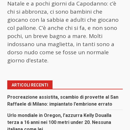
Natale e a pochi giorni da Capodanno: c’è
chi si abbronza, ci sono bambini che
giocano con la sabbia e adulti che giocano
col pallone. C’è anche chi si fa, e non sono
pochi, un breve bagno a mare. Molti
indossano una maglietta, in tanti sono a
dorso nudo come se fosse un normale
giorno d’estate.
ARTICOLI RECENTI
Procreazione assistita, scambio di provette al San
Raffaele di Milano: impiantato l’embrione errato
Urlo mondiale in Oregon, l’azzurra Kelly Doualla
terza a 16 anni nei 100 metri under 20. Nessuna
italiana come lei