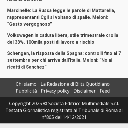
Marcinelle: La Russa legge le parole di Mattarella,
rappresentanti Cgil si voltano di spalle. Meloni:
“Gesto vergognoso”
Volkswagen in caduta libera, utile trimestrale crolla
del 33%. 100mila posti di lavoro a rischio
Schengen, la risposta della Spagna: controlli fino al 7
settembre per chi arriva dall’Italia. Meloni: “No ai
ricatti di Sanchez”
Chi siamo
La Redazione di Blitz Quotidiano
Pubblicità
Privacy policy
Disclaimer
Feed
Copyright 2025 © Società Editrice Multimediale S.r.l.
Testata Giornalistica registrata al Tribunale di Roma al
n°805 del 14/12/2021