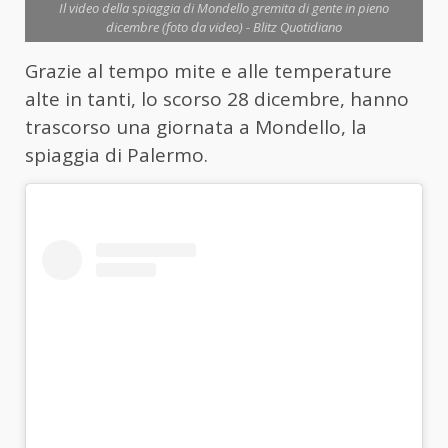
Il video della spiaggia di Mondello gremita di gente in pieno
dicembre (foto da video) - Blitz Quotidiano
Grazie al tempo mite e alle temperature
alte in tanti, lo scorso 28 dicembre, hanno
trascorso una giornata a Mondello, la
spiaggia di Palermo.