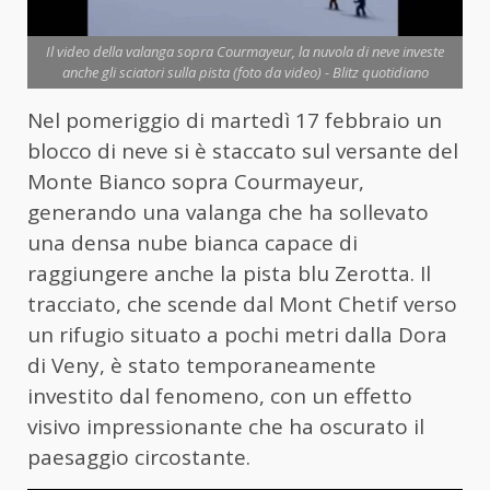
Il video della valanga sopra Courmayeur, la nuvola di neve investe
anche gli sciatori sulla pista (foto da video) - Blitz quotidiano
Nel pomeriggio di martedì 17 febbraio un
blocco di neve si è staccato sul versante del
Monte Bianco sopra Courmayeur,
generando una valanga che ha sollevato
una densa nube bianca capace di
raggiungere anche la pista blu Zerotta. Il
tracciato, che scende dal Mont Chetif verso
un rifugio situato a pochi metri dalla Dora
di Veny, è stato temporaneamente
investito dal fenomeno, con un effetto
visivo impressionante che ha oscurato il
paesaggio circostante.