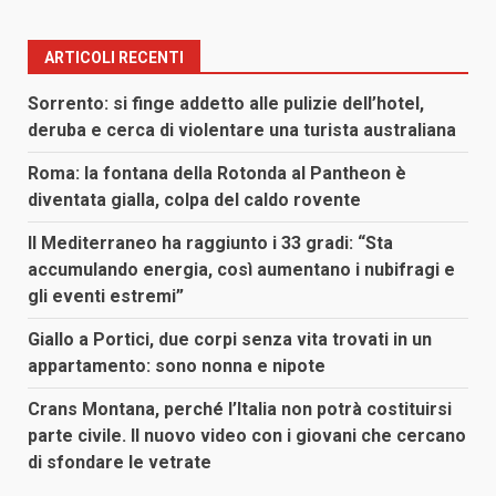
ARTICOLI RECENTI
Sorrento: si finge addetto alle pulizie dell’hotel,
deruba e cerca di violentare una turista australiana
Roma: la fontana della Rotonda al Pantheon è
diventata gialla, colpa del caldo rovente
Il Mediterraneo ha raggiunto i 33 gradi: “Sta
accumulando energia, così aumentano i nubifragi e
gli eventi estremi”
Giallo a Portici, due corpi senza vita trovati in un
appartamento: sono nonna e nipote
Crans Montana, perché l’Italia non potrà costituirsi
parte civile. Il nuovo video con i giovani che cercano
di sfondare le vetrate