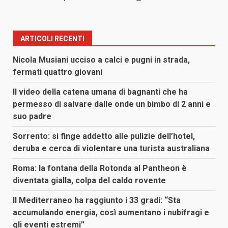
ARTICOLI RECENTI
Nicola Musiani ucciso a calci e pugni in strada,
fermati quattro giovani
Il video della catena umana di bagnanti che ha
permesso di salvare dalle onde un bimbo di 2 anni e
suo padre
Sorrento: si finge addetto alle pulizie dell’hotel,
deruba e cerca di violentare una turista australiana
Roma: la fontana della Rotonda al Pantheon è
diventata gialla, colpa del caldo rovente
Il Mediterraneo ha raggiunto i 33 gradi: “Sta
accumulando energia, così aumentano i nubifragi e
gli eventi estremi”