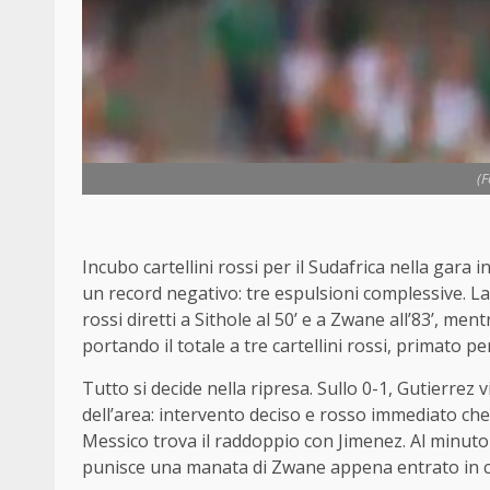
(
Incubo cartellini rossi per il Sudafrica nella gara
un record negativo: tre espulsioni complessive. La
rossi diretti a Sithole al 50’ e a Zwane all’83’, m
portando il totale a tre cartellini rossi, primato pe
Tutto si decide nella ripresa. Sullo 0-1, Gutierrez v
dell’area: intervento deciso e rosso immediato che 
Messico trova il raddoppio con Jimenez. Al minuto
punisce una manata di Zwane appena entrato in cam