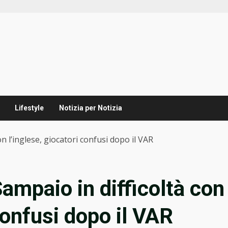
Lifestyle
Notizia per Notizia
con l’inglese, giocatori confusi dopo il VAR
 Sampaio in difficoltà con
 confusi dopo il VAR