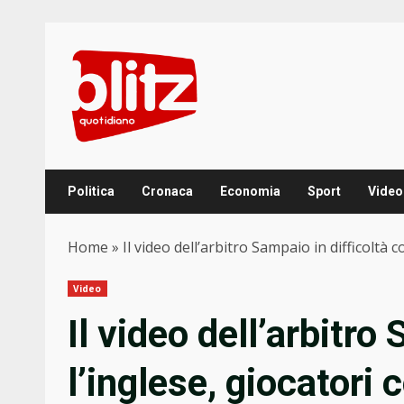
Skip
to
content
Politica
Cronaca
Economia
Sport
Video
Home
»
Il video dell’arbitro Sampaio in difficoltà 
Video
Il video dell’arbitro
l’inglese, giocatori