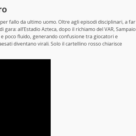
ro
per fallo da ultimo uomo. Oltre agli episodi disciplinari, a far
di gara: all’Estadio Azteca, dopo il richiamo del VAR, Sampaio
to e poco fluido, generando confusione tra giocatori e
esati diventano virali. Solo il cartellino rosso chiarisce