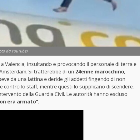
Foto da YouTube)
a Valencia, insultando e provocando il personale di terra e
 Amsterdam. Si tratterebbe di un
24enne marocchino
,
eve da una lattina e deride gli addetti fingendo di non
are contro lo staff, mentre questi lo supplicano di scendere.
ntervento della Guardia Civil. Le autorità hanno escluso
on era armato”
.