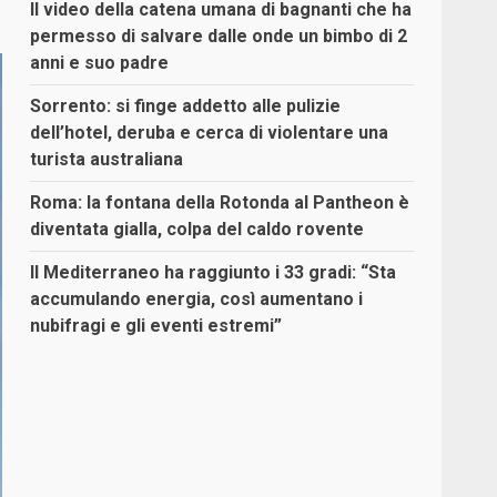
Il video della catena umana di bagnanti che ha
permesso di salvare dalle onde un bimbo di 2
anni e suo padre
Sorrento: si finge addetto alle pulizie
dell’hotel, deruba e cerca di violentare una
turista australiana
Roma: la fontana della Rotonda al Pantheon è
diventata gialla, colpa del caldo rovente
Il Mediterraneo ha raggiunto i 33 gradi: “Sta
accumulando energia, così aumentano i
nubifragi e gli eventi estremi”