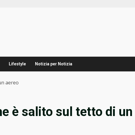
Lifestyle
Notizia per Notizia
 un aereo
e è salito sul tetto di un