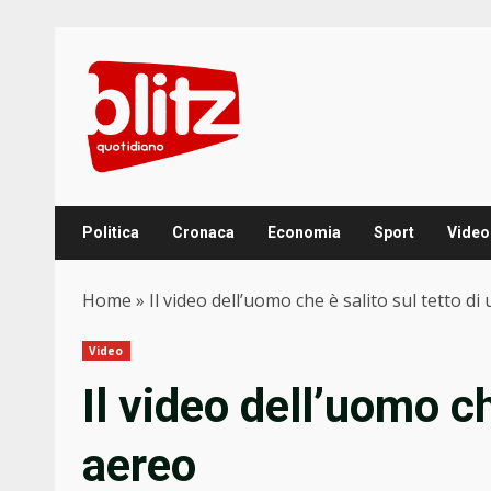
Skip
to
content
Politica
Cronaca
Economia
Sport
Video
Home
»
Il video dell’uomo che è salito sul tetto di
Video
Il video dell’uomo ch
aereo