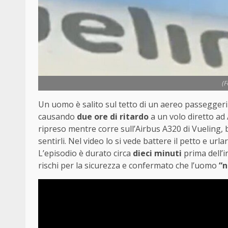
(
Un uomo è salito sul tetto di un aereo passeggeri 
causando
due ore di ritardo
a un volo diretto ad
ripreso mentre corre sull’Airbus A320 di Vueling, b
sentirli. Nel video lo si vede battere il petto e url
L’episodio è durato circa
dieci minuti
prima dell’i
rischi per la sicurezza e confermato che l’uomo
“n