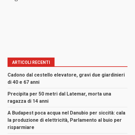
ARTICOLI RECENTI
Cadono dal cestello elevatore, gravi due giardinieri
di 40 e 67 anni
Precipita per 50 metri dal Latemar, morta una
ragazza di 14 anni
A Budapest poca acqua nel Danubio per siccità: cala
la produzione di elettricità, Parlamento al buio per
risparmiare