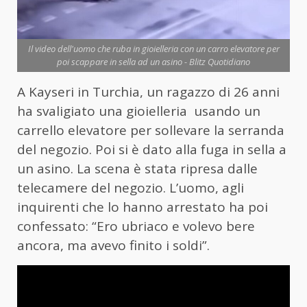
Il video dell'uomo che ruba in gioielleria con un carro elevatore per
poi scappare in sella ad un asino - Blitz Quotidiano
A Kayseri in Turchia, un ragazzo di 26 anni
ha svaligiato una gioielleria usando un
carrello elevatore per sollevare la serranda
del negozio. Poi si è dato alla fuga in sella a
un asino. La scena è stata ripresa dalle
telecamere del negozio. L’uomo, agli
inquirenti che lo hanno arrestato ha poi
confessato: “Ero ubriaco e volevo bere
ancora, ma avevo finito i soldi”.