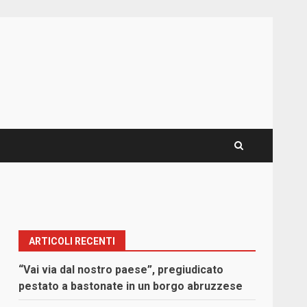
ARTICOLI RECENTI
“Vai via dal nostro paese”, pregiudicato
pestato a bastonate in un borgo abruzzese