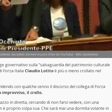
esidente, lasciatelo dormire in pace (Foto da YouTube) - Blitz Quotidiano
ge governativo sulla “salvaguardia del patrimonio culturale
i Forza Italia
Claudio Lotito
è più o meno crollato nel
videndo con qualche cenno il discorso del collega di Forza
 improvviso, il crollo.
razzo in diretta, cercando di non farsi vedere, con una
on è proprio colpa sua. Che sarà mai una dormita volante in