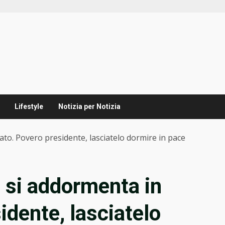
Lifestyle
Notizia per Notizia
nato. Povero presidente, lasciatelo dormire in pace
he si addormenta in
idente, lasciatelo