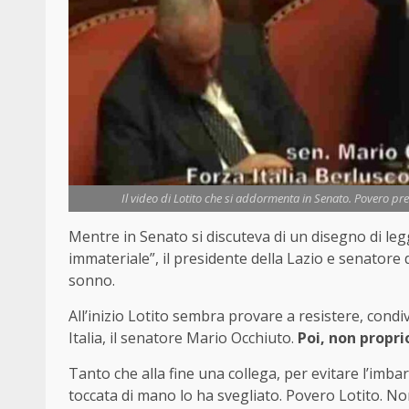
Il video di Lotito che si addormenta in Senato. Povero pr
Mentre in Senato si discuteva di un disegno di leg
immateriale”, il presidente della Lazio e senatore d
sonno.
All’inizio Lotito sembra provare a resistere, condi
Italia, il senatore Mario Occhiuto.
Poi, non proprio
Tanto che alla fine una collega, per evitare l’imba
toccata di mano lo ha svegliato. Povero Lotito. N