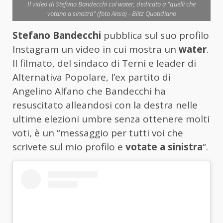
Il video di Stefano Bandecchi col water, dedicato a "quelli che
votano a sinistra" (foto Ansa) - Blitz Quotidiano
Stefano Bandecchi
pubblica sul suo profilo
Instagram un video in cui mostra un
water
.
Il filmato, del sindaco di Terni e leader di
Alternativa Popolare, l’ex partito di
Angelino Alfano che Bandecchi ha
resuscitato alleandosi con la destra nelle
ultime elezioni umbre senza ottenere molti
voti, è un “messaggio per tutti voi che
scrivete sul mio profilo e
votate a sinistra
“.