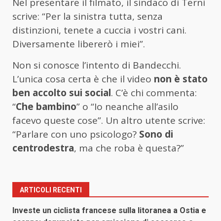
Nel presentare il filmato, il sindaco di Terni
scrive: “Per la sinistra tutta, senza
distinzioni, tenete a cuccia i vostri cani.
Diversamente libererò i miei”.
Non si conosce l’intento di Bandecchi.
L’unica cosa certa è che il video
non è stato
ben accolto sui social
. C’è chi commenta:
“
Che bambino
” o “Io neanche all’asilo
facevo queste cose”. Un altro utente scrive:
“Parlare con uno psicologo?
Sono di
centrodestra
, ma che roba è questa?”
ARTICOLI RECENTI
Investe un ciclista francese sulla litoranea a Ostia e