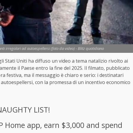
ranti irregolari ad autoespellersi (foto da video) - Blitz quotidiano
Stati Uniti ha diffuso un video a tema natalizio rivolto ai
iamente il Paese entro la fine del 2025. Il filmato, pubblicato
a festiva, ma il messaggio è chiaro e serio: i destinatari
 autoespellersi, con la promessa di un incentivo economico
NAUGHTY LIST!
BP Home app, earn $3,000 and spend