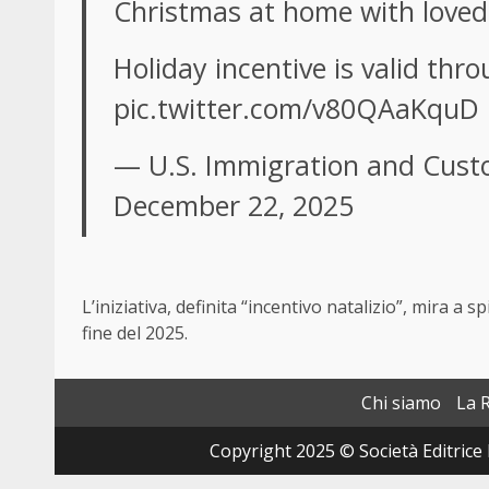
Christmas at home with loved
Holiday incentive is valid thr
pic.twitter.com/v80QAaKquD
— U.S. Immigration and Cust
December 22, 2025
L’iniziativa, definita “incentivo natalizio”, mira a 
fine del 2025.
Chi siamo
La 
Copyright 2025 © Società Editrice 