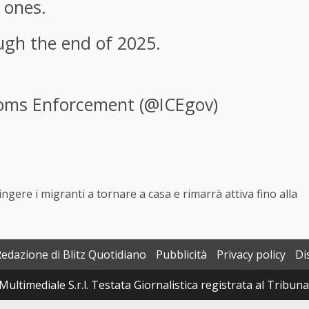
 ones.
ough the end of 2025.
oms Enforcement (@ICEgov)
spingere i migranti a tornare a casa e rimarrà attiva fino alla
Redazione di Blitz Quotidiano
Pubblicità
Privacy policy
Di
Multimediale S.r.l. Testata Giornalistica registrata al Tribun