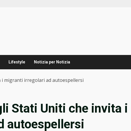
Lifestyle
Notizia per Notizia
ta i migranti irregolari ad autoespellersi
li Stati Uniti che invita i
ad autoespellersi