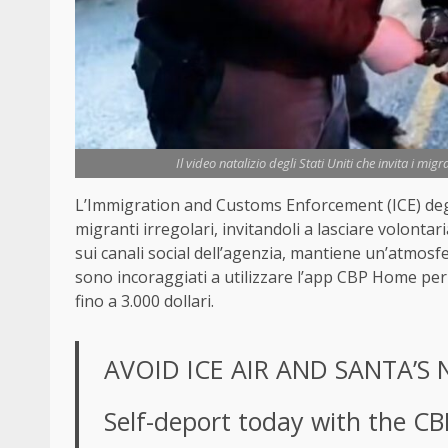
Il video natalizio degli Stati Uniti che invita i mig
L’Immigration and Customs Enforcement (ICE) degli 
migranti irregolari, invitandoli a lasciare volontar
sui canali social dell’agenzia, mantiene un’atmosfer
sono incoraggiati a utilizzare l’app CBP Home per
fino a 3.000 dollari.
AVOID ICE AIR AND SANTA’S 
Self-deport today with the C