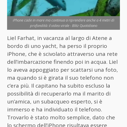
iPhone cade in mare ma continua a riprendere anche a 4 metri di
profondità: il video virale - Blitz Quotidiano
Liel Farhat, in vacanza al largo di Atene a
bordo di uno yacht, ha perso il proprio
iPhone, che è scivolato attraverso una rete
dell’imbarcazione finendo poi in acqua. Liel
lo aveva appoggiato per scattarsi una foto,
ma quando si è girata il suo telefono non
c’era più. Il capitano ha subito escluso la
possibilità di recuperarlo ma il marito di
un’amica, un subacqueo esperto, si è
immerso e ha individuato il telefono.
Trovarlo è stato molto semplice, dato che
lo schermo dell’iPhone risultava essere