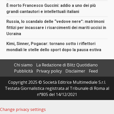
È morto Francesco Guccini: addio a uno dei più
grandi cantautori e intellettuali italiani
Russia, lo scandalo delle “vedove nere”: matrimoni
fittizi per incassare i risarcimenti dei mariti uccisi in
Ucraina
Kimi, Sinner, Pogacar: tornano sotto i riflettori
mondiali le stelle dello sport dopo la pausa estiva
Chi siamo
La Redazione di Blitz Quotidiano
Pubblicità
Privacy policy
Disclaimer
Feed
Copyright 2025 © Società Editrice Multimediale S.r.l.
Testata Giornalistica registrata al Tribunale di Roma al
n°805 del 14/12/2021
Change privacy settings