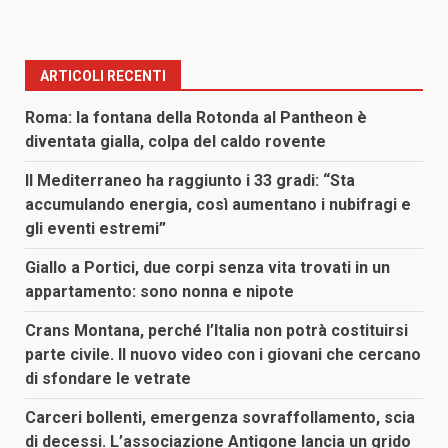
ARTICOLI RECENTI
Roma: la fontana della Rotonda al Pantheon è
diventata gialla, colpa del caldo rovente
Il Mediterraneo ha raggiunto i 33 gradi: “Sta
accumulando energia, così aumentano i nubifragi e
gli eventi estremi”
Giallo a Portici, due corpi senza vita trovati in un
appartamento: sono nonna e nipote
Crans Montana, perché l’Italia non potrà costituirsi
parte civile. Il nuovo video con i giovani che cercano
di sfondare le vetrate
Carceri bollenti, emergenza sovraffollamento, scia
di decessi. L’associazione Antigone lancia un grido