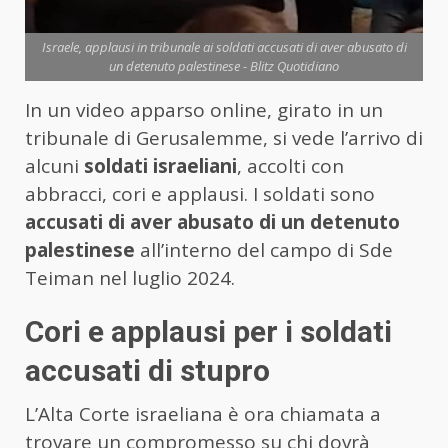
Israele, applausi in tribunale ai soldati accusati di aver abusato di
un detenuto palestinese - Blitz Quotidiano
In un video apparso online, girato in un
tribunale di Gerusalemme, si vede l’arrivo di
alcuni
soldati israeliani
, accolti con
abbracci, cori e applausi. I soldati sono
accusati di aver abusato di un detenuto
palestinese
all’interno del campo di Sde
Teiman nel luglio 2024.
Cori e applausi per i soldati
accusati di stupro
L’Alta Corte israeliana è ora chiamata a
trovare un compromesso su chi dovrà