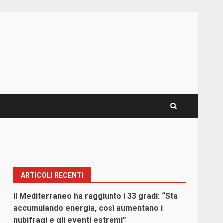
ARTICOLI RECENTI
Il Mediterraneo ha raggiunto i 33 gradi: “Sta
accumulando energia, così aumentano i
nubifragi e gli eventi estremi”