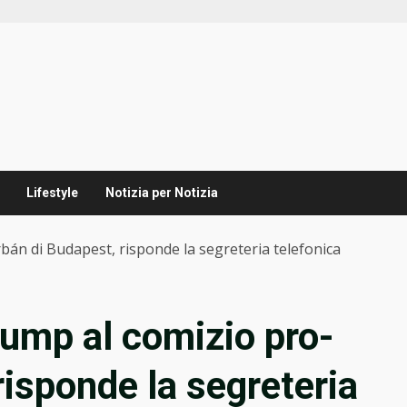
Lifestyle
Notizia per Notizia
án di Budapest, risponde la segreteria telefonica
ump al comizio pro-
risponde la segreteria