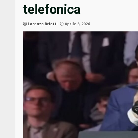
telefonica
Lorenzo Briotti
Aprile 8, 2026