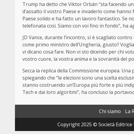
Trump ha detto che Viktor Orbán “sta facendo un
d’assalto il vostro Paese e invaderlo come hanno f
Paese solido e ha fatto un lavoro fantastico. Se 
telefonata così. Siamo con voi fino in fondo”, ha
JD Vance, durante l’incontro, si è scagliato cont
come primo ministro dell’Ungheria, giusto? Voglia
vi dicano cosa fare. Non vi sto dicendo per chi vota
vostro cuore, la vostra anima e la sovranità del 
Secca la replica della Commissione europea. Una po
spiegando che “le elezioni sono una scelta esclusi
stanno costruendo un’Europa più forte e più indip
Tech e dai loro algoritmi”, ha concluso la portavoc
Chi siamo
La 
Copyright 2025 © Società Editrice 