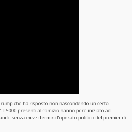
n Trump che ha risposto non nascondendo un certo
. I 5000 presenti al comizio hanno però iniziato ad
ndo senza mezzi termini l’operato politico del premier di