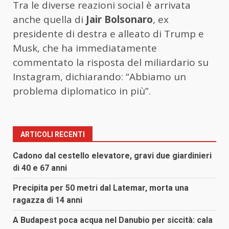
Tra le diverse reazioni social è arrivata
anche quella di
Jair Bolsonaro
, ex
presidente di destra e alleato di Trump e
Musk, che ha immediatamente
commentato la risposta del miliardario su
Instagram, dichiarando: “Abbiamo un
problema diplomatico in più”.
ARTICOLI RECENTI
Cadono dal cestello elevatore, gravi due giardinieri
di 40 e 67 anni
Precipita per 50 metri dal Latemar, morta una
ragazza di 14 anni
A Budapest poca acqua nel Danubio per siccità: cala