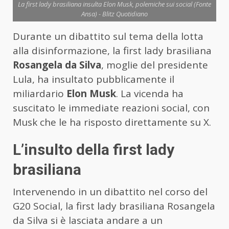
La first lady brasiliana insulta Elon Musk, polemiche sui social (Fonte
Ansa) - Blitz Quotidiano
Durante un dibattito sul tema della lotta
alla disinformazione, la first lady brasiliana
Rosangela da Silva
, moglie del presidente
Lula, ha insultato pubblicamente il
miliardario
Elon Musk
. La vicenda ha
suscitato le immediate reazioni social, con
Musk che le ha risposto direttamente su X.
L’insulto della first lady
brasiliana
Intervenendo in un dibattito nel corso del
G20 Social, la first lady brasiliana Rosangela
da Silva si è lasciata andare a un