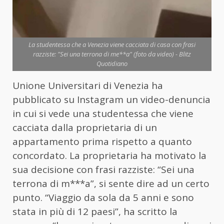
La studentessa che a Venezia viene cacciata di casa con frasi
razziste: "Sei una terrona di me**a" (foto da video) - Blitz
Quotidiano
Unione Universitari di Venezia ha
pubblicato su Instagram un video-denuncia
in cui si vede una studentessa che viene
cacciata dalla proprietaria di un
appartamento prima rispetto a quanto
concordato. La proprietaria ha motivato la
sua decisione con frasi razziste: “Sei una
terrona di m***a”, si sente dire ad un certo
punto. “Viaggio da sola da 5 anni e sono
stata in più di 12 paesi”, ha scritto la