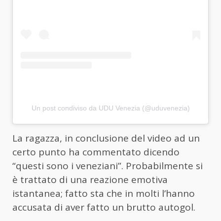
Un post condiviso da UDU Venezia (@uduvenezia)
La ragazza, in conclusione del video ad un
certo punto ha commentato dicendo
“questi sono i veneziani”. Probabilmente si
è trattato di una reazione emotiva
istantanea; fatto sta che in molti l’hanno
accusata di aver fatto un brutto autogol.