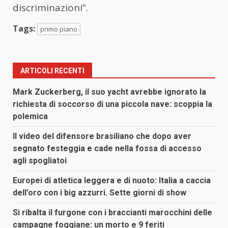
discriminazioni”.
Tags:
primo piano
ARTICOLI RECENTI
Mark Zuckerberg, il suo yacht avrebbe ignorato la
richiesta di soccorso di una piccola nave: scoppia la
polemica
Il video del difensore brasiliano che dopo aver
segnato festeggia e cade nella fossa di accesso
agli spogliatoi
Europei di atletica leggera e di nuoto: Italia a caccia
dell’oro con i big azzurri. Sette giorni di show
Si ribalta il furgone con i braccianti marocchini delle
campagne foggiane: un morto e 9 feriti