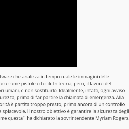
ftware che analizza in tempo reale le immagini delle
o come pistole o fucili. In teoria, però, il lavoro del
i umani, e non sostituirlo. Idealmente, infatti, ogni avviso
curezza, prima di far partire la chiamata di emergenza. Alla
orità è partita troppo presto, prima ancora di un controllo
piacevole. Il nostro obiettivo è garantire la sicurezza degli
come questa”, ha dichiarato la sovrintendente Myriam Rogers