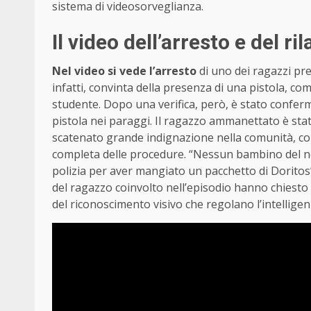
sistema di videosorveglianza.
Il video dell’arresto e del ri
Nel video si vede l’arresto
di uno dei ragazzi pre
infatti, convinta della presenza di una pistola, 
studente. Dopo una verifica, però, è stato confer
pistola nei paraggi. Il ragazzo ammanettato è sta
scatenato grande indignazione nella comunità, con
completa delle procedure. “Nessun bambino del n
polizia per aver mangiato un pacchetto di Doritos”,
del ragazzo coinvolto nell’episodio hanno chiesto
del riconoscimento visivo che regolano l’intelligenz