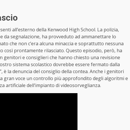
lascio
senti all’esterno della Kenwood High School. La polizia,
come da segnalazione, ha provveduto ad ammanettare lo
mato che non c’era alcuna minaccia e soprattutto nessuna
to così prontamente rilasciato. Questo episodio, però, ha
 genitori e consiglieri che hanno chiesto una revisione
ostro sistema scolastico dovrebbe essere fermato dalla
 è la denuncia del consiglio della contea. Anche i genitori
 a gran voce un controllo più approfondito degli algoritmi e
a artificiale dell’impianto di videosorveglianza.