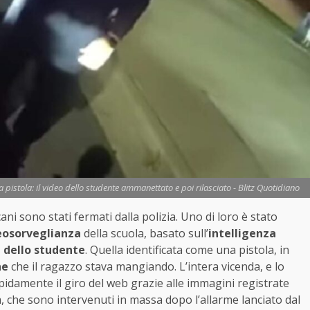
a pistola: il video dello studente ammanettato e poi rilasciato - Blitz Quotidiano
ani sono stati fermati dalla polizia. Uno di loro è stato
eosorveglianza
della scuola, basato sull’
intelligenza
i dello studente
. Quella identificata come una pistola, in
ne
che il ragazzo stava mangiando. L’intera vicenda, e lo
apidamente il giro del web grazie alle immagini registrate
a, che sono intervenuti in massa dopo l’allarme lanciato dal