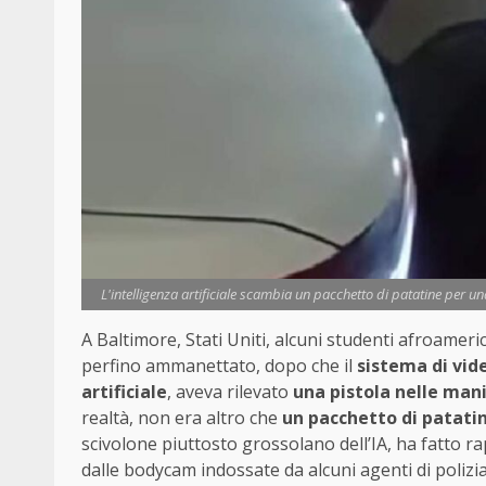
L'intelligenza artificiale scambia un pacchetto di patatine per un
A Baltimore, Stati Uniti, alcuni studenti afroameric
perfino ammanettato, dopo che il
sistema di vid
artificiale
, aveva rilevato
una pistola nelle man
realtà, non era altro che
un pacchetto di patati
scivolone piuttosto grossolano dell’IA, ha fatto r
dalle bodycam indossate da alcuni agenti di polizi