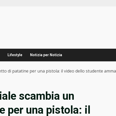
Lifestyle
Notizia per Notizia
etto di patatine per una pistola: il video dello studente amma
iciale scambia un
 per una pistola: il