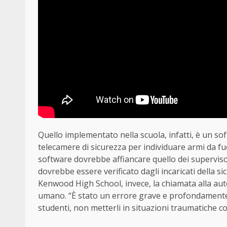
Quello implementato nella scuola, infatti, è un so
telecamere di sicurezza per individuare armi da fuoc
software dovrebbe affiancare quello dei supervisor
dovrebbe essere verificato dagli incaricati della si
Kenwood High School, invece, la chiamata alla aut
umano. “È stato un errore grave e profondamente s
studenti, non metterli in situazioni traumatiche 