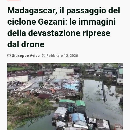
Madagascar, il passaggio del
ciclone Gezani: le immagini
della devastazione riprese
dal drone
Giuseppe Avico
Febbraio 12, 2026