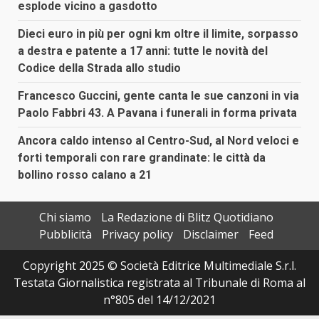
esplode vicino a gasdotto
Dieci euro in più per ogni km oltre il limite, sorpasso
a destra e patente a 17 anni: tutte le novità del
Codice della Strada allo studio
Francesco Guccini, gente canta le sue canzoni in via
Paolo Fabbri 43. A Pavana i funerali in forma privata
Ancora caldo intenso al Centro-Sud, al Nord veloci e
forti temporali con rare grandinate: le città da
bollino rosso calano a 21
Chi siamo
La Redazione di Blitz Quotidiano
Pubblicità
Privacy policy
Disclaimer
Feed
Copyright 2025 © Società Editrice Multimediale S.r.l.
Testata Giornalistica registrata al Tribunale di Roma al
n°805 del 14/12/2021