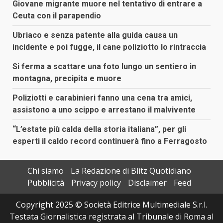
Giovane migrante muore nel tentativo di entrare a
Ceuta con il parapendio
Ubriaco e senza patente alla guida causa un
incidente e poi fugge, il cane poliziotto lo rintraccia
Si ferma a scattare una foto lungo un sentiero in
montagna, precipita e muore
Poliziotti e carabinieri fanno una cena tra amici,
assistono a uno scippo e arrestano il malvivente
“L’estate più calda della storia italiana”, per gli
esperti il caldo record continuerà fino a Ferragosto
Chi siamo
La Redazione di Blitz Quotidiano
Pubblicità
Privacy policy
Disclaimer
Feed
Copyright 2025 © Società Editrice Multimediale S.r.l.
Testata Giornalistica registrata al Tribunale di Roma al