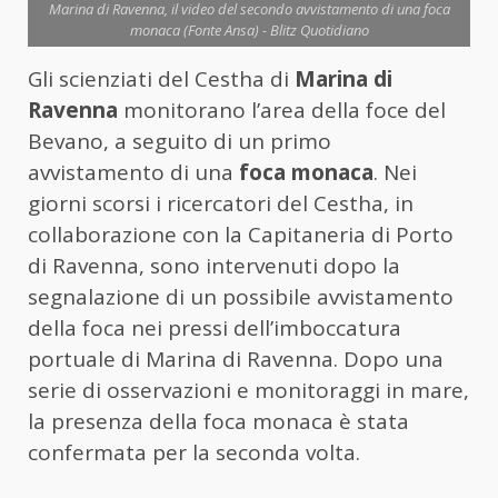
Marina di Ravenna, il video del secondo avvistamento di una foca
monaca (Fonte Ansa) - Blitz Quotidiano
Gli scienziati del Cestha di
Marina di
Ravenna
monitorano l’area della foce del
Bevano, a seguito di un primo
avvistamento di una
foca monaca
. Nei
giorni scorsi i ricercatori del Cestha, in
collaborazione con la Capitaneria di Porto
di Ravenna, sono intervenuti dopo la
segnalazione di un possibile avvistamento
della foca nei pressi dell’imboccatura
portuale di Marina di Ravenna. Dopo una
serie di osservazioni e monitoraggi in mare,
la presenza della foca monaca è stata
confermata per la seconda volta.