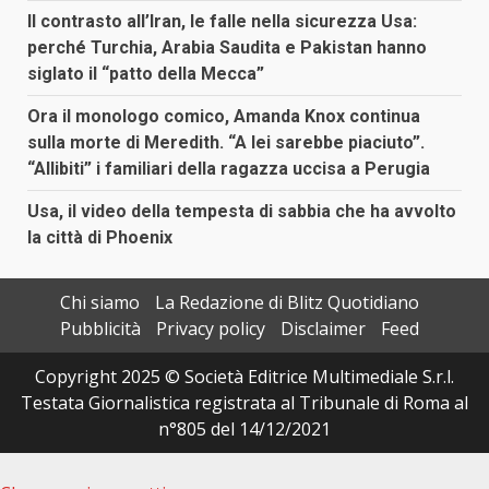
Il contrasto all’Iran, le falle nella sicurezza Usa:
perché Turchia, Arabia Saudita e Pakistan hanno
siglato il “patto della Mecca”
Ora il monologo comico, Amanda Knox continua
sulla morte di Meredith. “A lei sarebbe piaciuto”.
“Allibiti” i familiari della ragazza uccisa a Perugia
Usa, il video della tempesta di sabbia che ha avvolto
la città di Phoenix
Chi siamo
La Redazione di Blitz Quotidiano
Pubblicità
Privacy policy
Disclaimer
Feed
Copyright 2025 © Società Editrice Multimediale S.r.l.
Testata Giornalistica registrata al Tribunale di Roma al
n°805 del 14/12/2021