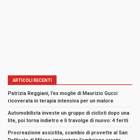
ARTICOLI RECENTI
Patrizia Reggiani, l’ex moglie di Maurizio Gucci
ricoverata in terapia intensiva per un malore
Automobilista investe un gruppo di ciclisti dopo una
lite, poi torna indietro e li travolge di nuovo: 4 feriti
Procreazione assistita, scambio di provette al San