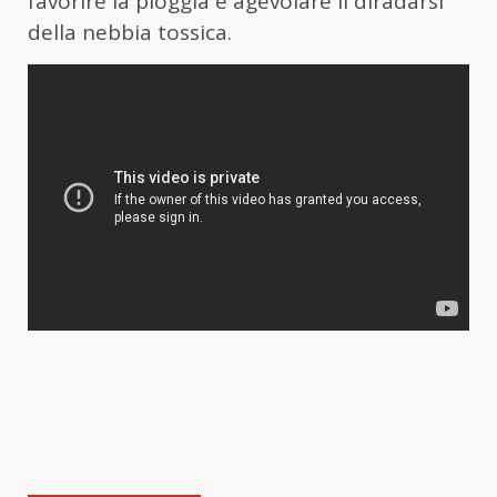
favorire la pioggia e agevolare il diradarsi
della nebbia tossica.