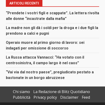
ARTICOLI RECENTI
“Prendete i vostri figli e scappate”. La lettera rivolta
alle donne “incastrate dalla mafia”
La madre non gli dà i soldi per la droga e i due figli la
prendono a calci e pugni
Operaio muore al primo giorno di lavoro: sei
indagati per omissione di soccorso
La Russa attacca Vannacci: “Ha votato con il
centrosinistra, il campo largo è nel caos”
“Vai via dal nostro paese”, pregiudicato pestato a
bastonate in un borgo abruzzese
Chi siamo
La Redazione di Blitz Quotidiano
Pubblicità
Privacy policy
Disclaimer
Feed