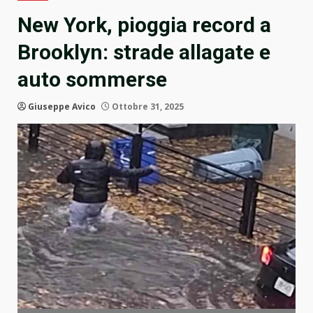
New York, pioggia record a
Brooklyn: strade allagate e
auto sommerse
Giuseppe Avico
Ottobre 31, 2025