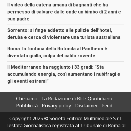
Il video della catena umana di bagnanti che ha
permesso di salvare dalle onde un bimbo di 2 anni e
suo padre
Sorrento: si finge addetto alle pulizie dell’hotel,
deruba e cerca di violentare una turista australiana
Roma: la fontana della Rotonda al Pantheon è
diventata gialla, colpa del caldo rovente
Il Mediterraneo ha raggiunto i 33 gradi: “Sta
accumulando energia, così aumentano i nubifragi e
gli eventi estremi”
Chi siamo
La Redazione di Blitz Quotidiano
Pubblicità
Privacy policy
Disclaimer
Feed
Copyright 2025 © Società Editrice Multimediale S.r.l.
Testata Giornalistica registrata al Tribunale di Roma al