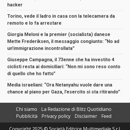
hacker
Torino, vede il ladro in casa con la telecamera da
remoto e lo fa arrestare
Giorgia Meloni e la premier (socialista) danese
Mette Frederiksen, il messaggio congiunto: “No ad
un’immigrazione incontrollata”
Giuseppe Campagna, il 73enne che ha investito 4
ciclisti resta ai domiciliari: “Non mi sono reso conto
di quello che ho fatto”
Media israeliani: “Ora Netanyahu vuole dare una
chance al piano per Gaza, l’esercito si sta ritirando”
Chi siamo
La Redazione di Blitz Quotidiano
Pubblicità
Privacy policy
Disclaimer
Feed
Copyright 2025 © Società Editrice Multimediale S.r.l.