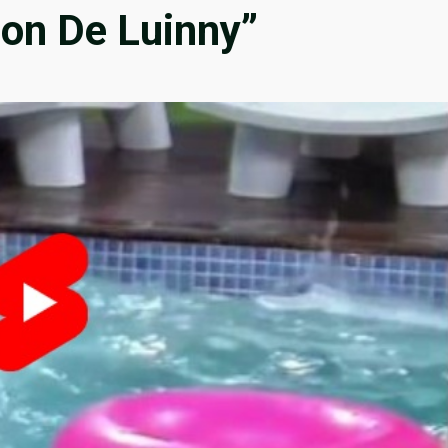
ion De Luinny”