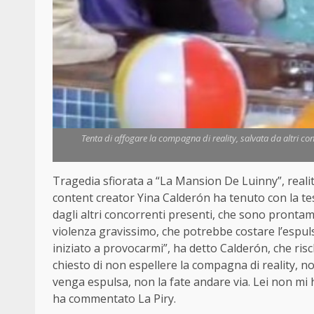
Tenta di affogare la compagna di reality, salvata da altri co
Tragedia sfiorata a “La Mansion De Luinny”, reali
content creator Yina Calderón ha tenuto con la test
dagli altri concorrenti presenti, che sono prontam
violenza gravissimo, che potrebbe costare l’espuls
iniziato a provocarmi”, ha detto Calderón, che risc
chiesto di non espellere la compagna di reality, 
venga espulsa, non la fate andare via. Lei non mi h
ha commentato La Piry.