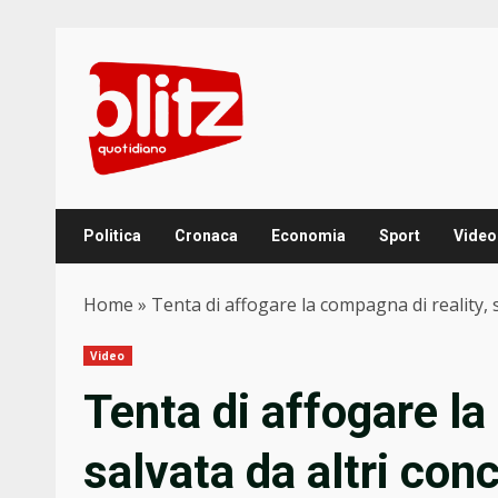
Skip
to
content
Politica
Cronaca
Economia
Sport
Video
Home
»
Tenta di affogare la compagna di reality, 
Video
Tenta di affogare la
salvata da altri con