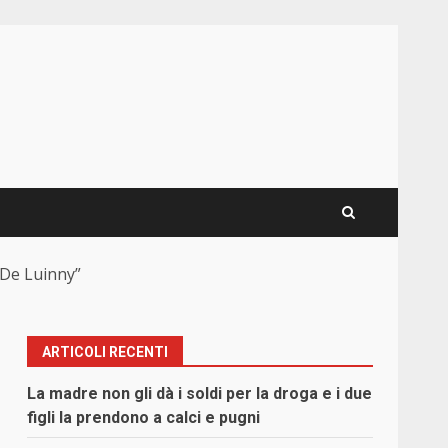
 De Luinny”
ARTICOLI RECENTI
La madre non gli dà i soldi per la droga e i due
figli la prendono a calci e pugni