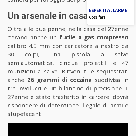
ESPERTI ALLARME
Un arsenale in casa
Cosa fare
Oltre alle due penne, nella casa del 27enne
c’erano anche un
fucile a gas compresso
calibro 4.5 mm con caricatore a nastro da
30 colpi, una pistola a salve
semiautomatica, cinque proiettili e 47
munizioni a salve. Rinvenuti e sequestrati
anche
26 grammi di cocaina
suddivisa in
tre involucri e un bilancino di precisione. Il
27enne è stato trasferito in carcere: dovrà
rispondere di detenzione illegale di armi e
stupefacenti.