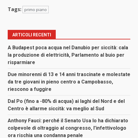
Tags:
primo piano
ARTICOLI RECENTI
A Budapest poca acqua nel Danubio per siccità: cala
la produzione di elettricità, Parlamento al buio per
risparmiare
Due minorenni di 13 e 14 anni trascinate e molestate
da tre giovani in pieno centro a Campobasso,
riescono a fuggire
Dal Po (fino a -80% di acqua) ai laghi del Nord e del
Centro è allarme siccità: va meglio al Sud
Anthony Fauci: perché il Senato Usa lo ha dichiarato
colpevole di oltraggio al congresso, l’infettivologo
ora rischia una condanna penale