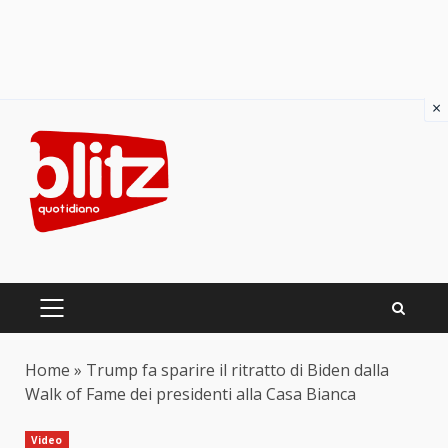
×
Skip
to
content
PRIMARY
MENU
Home
»
Trump fa sparire il ritratto di Biden dalla
Walk of Fame dei presidenti alla Casa Bianca
Video