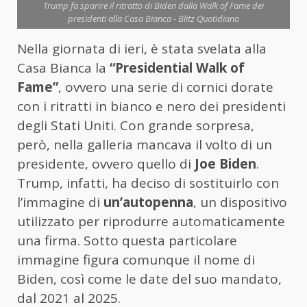
Trump fa sparire il ritratto di Biden dalla Walk of Fame dei
presidenti alla Casa Bianca - Blitz Quotidiano
Nella giornata di ieri, è stata svelata alla
Casa Bianca la
“Presidential Walk of
Fame”
, ovvero una serie di cornici dorate
con i ritratti in bianco e nero dei presidenti
degli Stati Uniti. Con grande sorpresa,
però, nella galleria mancava il volto di un
presidente, ovvero quello di
Joe Biden
.
Trump, infatti, ha deciso di sostituirlo con
l’immagine di
un’autopenna
, un dispositivo
utilizzato per riprodurre automaticamente
una firma. Sotto questa particolare
immagine figura comunque il nome di
Biden, così come le date del suo mandato,
dal 2021 al 2025.