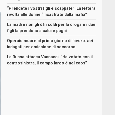
“Prendete i vostri figli e scappate”. La lettera
rivolta alle donne “incastrate dalla mafia”
La madre non gli dà i soldi per la droga e i due
figli la prendono a calci e pugni
Operaio muore al primo giorno di lavoro: sei
indagati per omissione di soccorso
La Russa attacca Vannacci: “Ha votato con il
centrosinistra, il campo largo è nel caos”