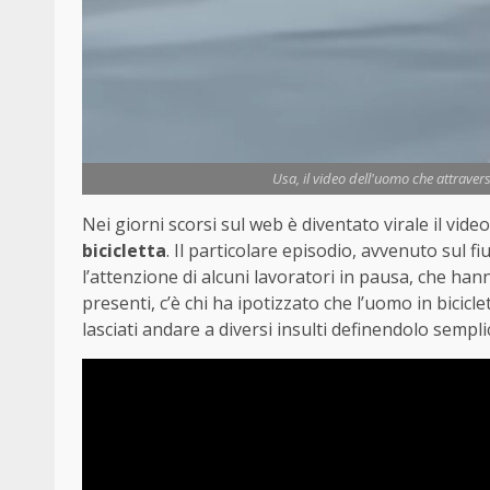
Usa, il video dell'uomo che attraversa
Nei giorni scorsi sul web è diventato virale il vid
bicicletta
. Il particolare episodio, avvenuto sul 
l’attenzione di alcuni lavoratori in pausa, che hann
presenti, c’è chi ha ipotizzato che l’uomo in bicic
lasciati andare a diversi insulti definendolo sempl