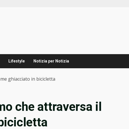
Lifestyle
Notizia per Notizia
ume ghiacciato in bicicletta
mo che attraversa il
bicicletta