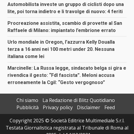
Automobilista investe un gruppo di ciclisti dopo una
lite, poi torna indietro e li travolge di nuovo: 4 feriti
Procreazione assistita, scambio di provette al San
Raffaele di Milano: impiantato l’embrione errato
Urlo mondiale in Oregon, l’azzurra Kelly Doualla
terza a 16 anni nei 100 metri under 20. Nessuna
italiana come lei
Marcinelle: La Russa legge, sindacato belga si gira e
rivendica il gesto: “FdI fascista”. Meloni accusa
erroneamente la Cgil: “Gesto vergognoso”
Chi siamo
La Redazione di Blitz Quotidiano
Pubblicità
Privacy policy
Disclaimer
Feed
Copyright 2025 © Società Editrice Multimediale S.r.l.
Testata Giornalistica registrata al Tribunale di Roma al