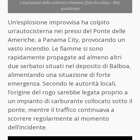
L'esplosione della cisterna a Panama (foto da video) - Blitz
quotidiano
Un’esplosione improvvisa ha colpito
un’autocisterna nei pressi del Ponte delle
Americhe, a Panama City, provocando un
vasto incendio. Le fiamme si sono
rapidamente propagate ad almeno altri
due serbatoi situati nel deposito di Balboa,
alimentando una situazione di forte
emergenza. Secondo le autorità locali,
l’origine del rogo sarebbe legata proprio a
un impianto di carburante collocato sotto il
ponte, mentre il traffico continuava a
scorrere regolarmente al momento
dell’incidente.