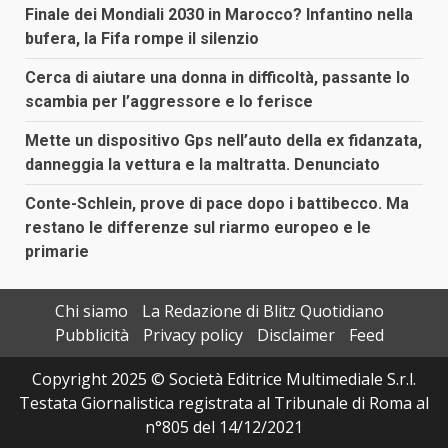
Finale dei Mondiali 2030 in Marocco? Infantino nella
bufera, la Fifa rompe il silenzio
Cerca di aiutare una donna in difficoltà, passante lo
scambia per l’aggressore e lo ferisce
Mette un dispositivo Gps nell’auto della ex fidanzata,
danneggia la vettura e la maltratta. Denunciato
Conte-Schlein, prove di pace dopo i battibecco. Ma
restano le differenze sul riarmo europeo e le
primarie
Chi siamo
La Redazione di Blitz Quotidiano
Pubblicità
Privacy policy
Disclaimer
Feed
Copyright 2025 © Società Editrice Multimediale S.r.l.
Testata Giornalistica registrata al Tribunale di Roma al
n°805 del 14/12/2021