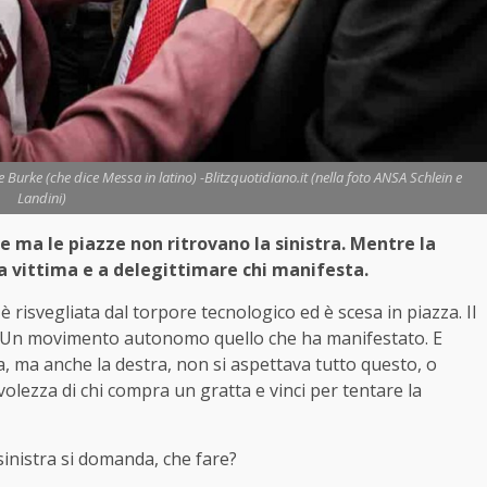
 e Burke (che dice Messa in latino) -Blitzquotidiano.it (nella foto ANSA Schlein e
Landini)
zze ma le piazze non ritrovano la sinistra.
Mentre la
la vittima e a delegittimare chi manifesta.
 è risvegliata dal torpore tecnologico ed è scesa in piazza. Il
ti. Un movimento autonomo quello che ha manifestato. E
tra, ma anche la destra, non si aspettava tutto questo, o
olezza di chi compra un gratta e vinci per tentare la
sinistra si domanda, che fare?