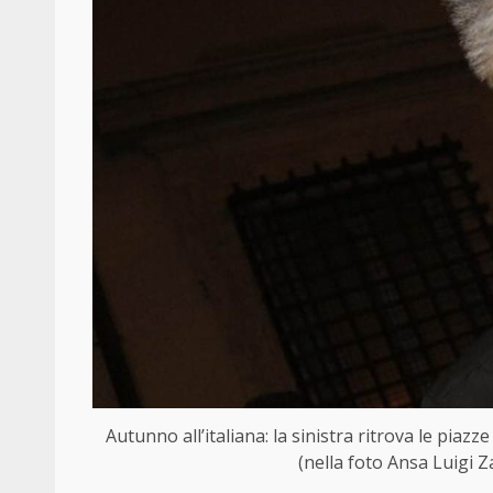
Autunno all’italiana: la sinistra ritrova le piazz
(nella foto Ansa Luigi Z