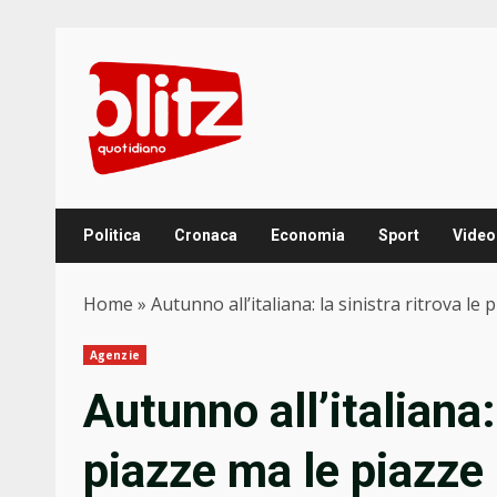
Skip
to
content
Politica
Cronaca
Economia
Sport
Video
Home
»
Autunno all’italiana: la sinistra ritrova le
Agenzie
Autunno all’italiana: 
piazze ma le piazze 