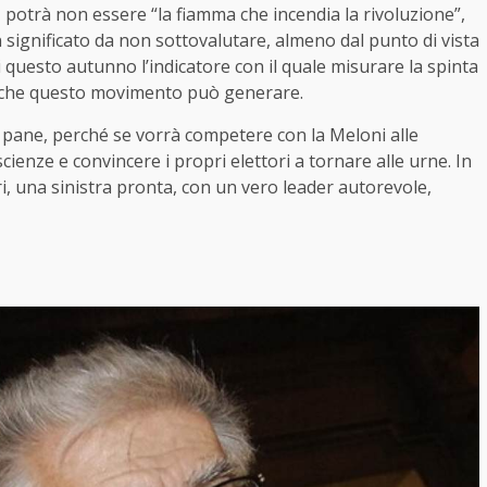
 potrà non essere “la fiamma che incendia la rivoluzione”,
significato da non sottovalutare, almeno dal punto di vista
di questo autunno l’indicatore con il quale misurare la spinta
-, che questo movimento può generare.
l pane, perché se vorrà competere con la Meloni alle
ienze e convincere i propri elettori a tornare alle urne. In
, una sinistra pronta, con un vero leader autorevole,