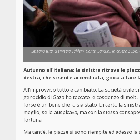
Litigano tutti, a sinistra Schlein, Conte, Landini, in chiesa Zuppi
Autunno all’italiana: la sinistra ritrova le pia
destra, che si sente accerchiata, gioca a fare 
All’improvviso tutto è cambiato. La società civile si
genocidio di Gaza ha toccato le coscienze di mol
forse è un bene che lo sia stato. Di certo la sinis
meglio, se lo auspicava, ma con la stessa consapev
fortuna.
Ma tant’è, le piazze si sono riempite ed adesso la 