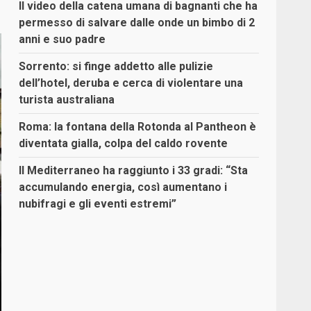
Il video della catena umana di bagnanti che ha
permesso di salvare dalle onde un bimbo di 2
anni e suo padre
Sorrento: si finge addetto alle pulizie
dell’hotel, deruba e cerca di violentare una
turista australiana
Roma: la fontana della Rotonda al Pantheon è
diventata gialla, colpa del caldo rovente
Il Mediterraneo ha raggiunto i 33 gradi: “Sta
accumulando energia, così aumentano i
nubifragi e gli eventi estremi”