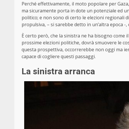
Perché effettivamente, il moto popolare per Gaza,
ma sicuramente porta in dote un potenziale ed un 
politico; e non sono di certo le elezioni regionali 
propulsiva, – si sarebbe detto in un’altra epoca 
È certo però, che la sinistra ne ha bisogno come i
prossime elezioni politiche, dovrà smuovere le cosc
questa prospettiva, occorrerebbe non oggi ma ieri
capace di cogliere questi passaggi.
La sinistra arranca