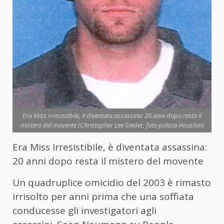
Era Miss Irresistibile, è diventata assassina: 20 anni dopo resta il
mistero del movente (Christopher Lee Snider, foto polizia Houston)
Era Miss Irresistibile, è diventata assassina:
20 anni dopo resta il mistero del movente
Un quadruplice omicidio del 2003 è rimasto
irrisolto per anni prima che una soffiata
conducesse gli investigatori agli