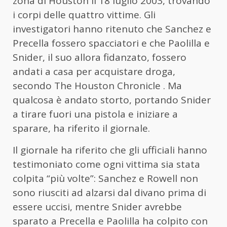
zona di Houston il 18 luglio 2003, trovando
i corpi delle quattro vittime. Gli
investigatori hanno ritenuto che Sanchez e
Precella fossero spacciatori e che Paolilla e
Snider, il suo allora fidanzato, fossero
andati a casa per acquistare droga,
secondo The Houston Chronicle . Ma
qualcosa è andato storto, portando Snider
a tirare fuori una pistola e iniziare a
sparare, ha riferito il giornale.
Il giornale ha riferito che gli ufficiali hanno
testimoniato come ogni vittima sia stata
colpita “più volte”: Sanchez e Rowell non
sono riusciti ad alzarsi dal divano prima di
essere uccisi, mentre Snider avrebbe
sparato a Precella e Paolilla ha colpito con