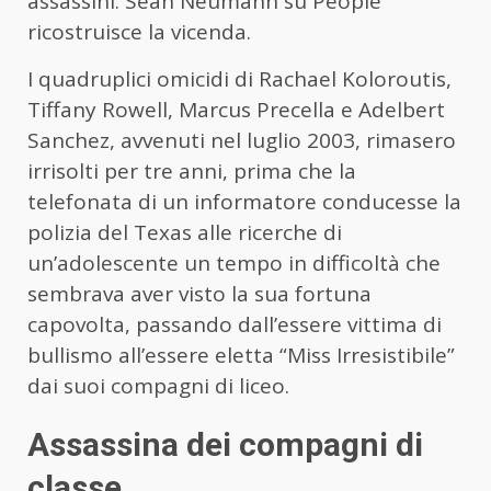
assassini. Sean Neumann su People
ricostruisce la vicenda.
I quadruplici omicidi di Rachael Koloroutis,
Tiffany Rowell, Marcus Precella e Adelbert
Sanchez, avvenuti nel luglio 2003, rimasero
irrisolti per tre anni, prima che la
telefonata di un informatore conducesse la
polizia del Texas alle ricerche di
un’adolescente un tempo in difficoltà che
sembrava aver visto la sua fortuna
capovolta, passando dall’essere vittima di
bullismo all’essere eletta “Miss Irresistibile”
dai suoi compagni di liceo.
Assassina dei compagni di
classe