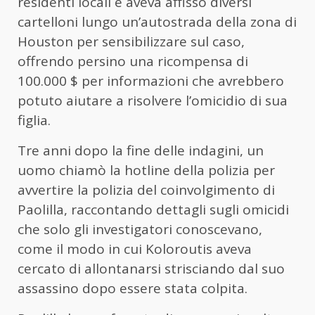
residenti locali e aveva affisso diversi
cartelloni lungo un’autostrada della zona di
Houston per sensibilizzare sul caso,
offrendo persino una ricompensa di
100.000 $ per informazioni che avrebbero
potuto aiutare a risolvere l’omicidio di sua
figlia.
Tre anni dopo la fine delle indagini, un
uomo chiamò la hotline della polizia per
avvertire la polizia del coinvolgimento di
Paolilla, raccontando dettagli sugli omicidi
che solo gli investigatori conoscevano,
come il modo in cui Koloroutis aveva
cercato di allontanarsi strisciando dal suo
assassino dopo essere stata colpita.