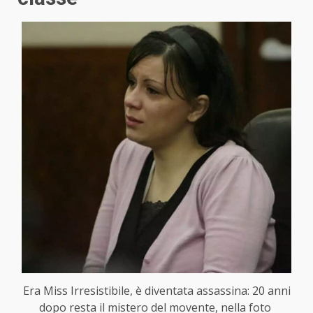
Era Miss Irresistibile, è diventata assassina: 20 anni
dopo resta il mistero del movente, nella foto