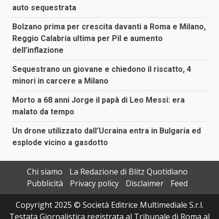
auto sequestrata
Bolzano prima per crescita davanti a Roma e Milano,
Reggio Calabria ultima per Pil e aumento
dell’inflazione
Sequestrano un giovane e chiedono il riscatto, 4
minori in carcere a Milano
Morto a 68 anni Jorge il papà di Leo Messi: era
malato da tempo
Un drone utilizzato dall’Ucraina entra in Bulgaria ed
esplode vicino a gasdotto
Chi siamo
La Redazione di Blitz Quotidiano
Pubblicità
Privacy policy
Disclaimer
Feed
Copyright 2025 © Società Editrice Multimediale S.r.l.
Testata Giornalistica registrata al Tribunale di Roma al