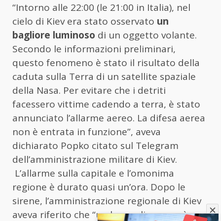
“Intorno alle 22:00 (le 21:00 in Italia), nel
cielo di Kiev era stato osservato
un
bagliore luminoso
di un oggetto volante.
Secondo le informazioni preliminari,
questo fenomeno è stato il risultato della
caduta sulla Terra di un satellite spaziale
della Nasa. Per evitare che i detriti
facessero vittime cadendo a terra, è stato
annunciato l’allarme aereo. La difesa aerea
non è entrata in funzione”, aveva
dichiarato Popko citato sul Telegram
dell’amministrazione militare di Kiev.
L’allarme sulla capitale e l’omonima
regione è durato quasi un’ora. Dopo le
sirene, l’amministrazione regionale di Kiev
aveva riferito che “un bersaglio aereo è