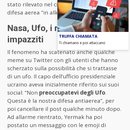
stato rilevato nel cielo” con le forze di
difesa aerea “in allerta”.
Nasa, Ufo, i russi… social
TRUFFA CHIAMATA
impazziti
Ti chiamano e poi attaccano
Il fenomeno ha scatenato anche qualche
meme su Twitter con gli utenti che hanno
scherzato sulla possibilità che si trattasse
di un ufo. Il capo dell’ufficio presidenziale
ucraino aveva inizialmente riferito sui suoi
social: “Non
preoccupatevi degli Ufo
.
Questa è la nostra difesa antiaerea”, per
poi cancellare il post qualche minuto dopo.
Ad allarme rientrato, Yermak ha poi
postato un messaggio con le emoji di